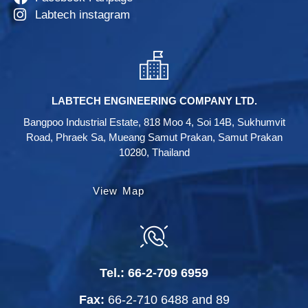
Labtech instagram
LABTECH ENGINEERING COMPANY LTD.
Bangpoo Industrial Estate, 818 Moo 4, Soi 14B, Sukhumvit
Road, Phraek Sa, Mueang Samut Prakan, Samut Prakan
10280, Thailand
View Map
Tel.:
66-2-709 6959
Fax:
66-2-710 6488
and
89