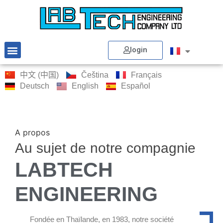
login
中文 (中国)
Čeština
Français
Deutsch
English
Español
A propos
Au sujet de notre compagnie
LABTECH
ENGINEERING
Fondée en Thaïlande, en 1983, notre société