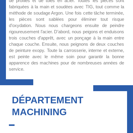
de profilés et de tôles en acier. Toutes les pièces sont
fabriquées à la main et soudées avec TIG, tout comme la
méthode de soudage Argon. Une fois cette tâche terminée,
les pièces sont sablées pour éliminer tout risque
d’oxydation. Nous nous chargeons ensuite de peindre
rigoureusement l’acier. D’abord, nous peigons et enduisons
trois couches d’apprêt, avec un ponçage à la main entre
chaque couche. Ensuite, nous peignons de deux couches
de peinture exopy. Toute la carrosserie, interne et externe,
est peinte avec le même soin pour garantir la bonne
apparence des machines pour de nombreuses années de
service.
DÉPARTEMENT
MACHINING