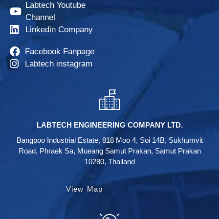
Labtech Youtube
Channel
Linkedin Company
Facebook Fanpage
Labtech instagram
LABTECH ENGINEERING COMPANY LTD.
Bangpoo Industrial Estate, 818 Moo 4, Soi 14B, Sukhumvit
Road, Phraek Sa, Mueang Samut Prakan, Samut Prakan
10280, Thailand
View Map