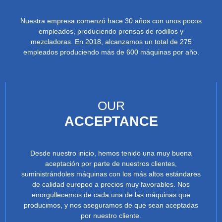
Nuestra empresa comenzó hace 30 años con unos pocos
empleados, produciendo prensas de rodillos y
mezcladoras. En 2018, alcanzamos un total de 275
empleados produciendo más de 600 máquinas por año.
OUR
ACCEPTANCE
Desde nuestro inicio, hemos tenido una muy buena
aceptación por parte de nuestros clientes,
suministrándoles máquinas con los más altos estándares
de calidad europeo a precios muy favorables. Nos
enorgullecemos de cada una de las máquinas que
producimos, y nos aseguramos de que sean aceptadas
por nuestro cliente.