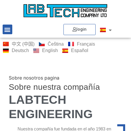
login
中文 (中国)
Čeština
Français
Deutsch
English
Español
Sobre nosotros pagina
Sobre nuestra compañía
LABTECH
ENGINEERING
Nuestra compañía fue fundada en el año 1983 en