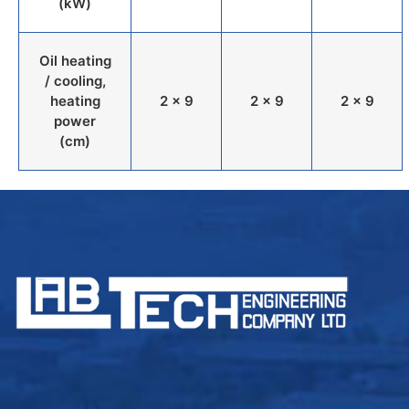
(kW)
Oil heating
/ cooling,
heating
2 x 9
2 x 9
2 x 9
power
(cm)