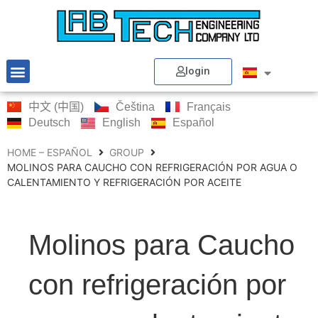
login
中文 (中国)
Čeština
Français
Deutsch
English
Español
HOME – ESPAÑOL
GROUP
MOLINOS PARA CAUCHO CON REFRIGERACIÓN POR AGUA O
CALENTAMIENTO Y REFRIGERACIÓN POR ACEITE
Molinos para Caucho
con refrigeración por