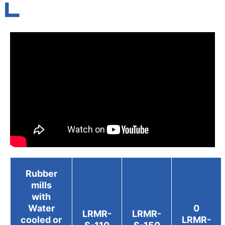
Rubber
mills
with
Water
0
LRMR-
LRMR-
cooled or
LRMR-