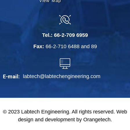
View Map
Tel.:
66-2-709 6959
Fax:
66-2-710 6488
and
89
labtech@labtechengineering.com
E-mail:
© 2023 Labtech Engineering. All rights reserved. Web
design and development by Orangetech.