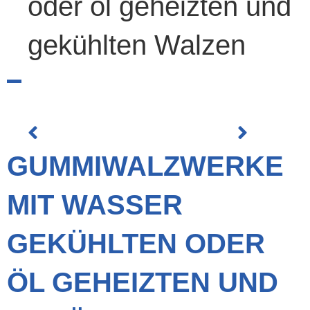
oder öl geheizten und
gekühlten Walzen
GUMMIWALZWERKE
MIT WASSER
GEKÜHLTEN ODER
ÖL GEHEIZTEN UND