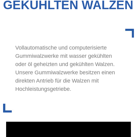
GEKÜHLTEN WALZEN
Vollautomatische und computerisierte
Gummiwalzwerke mit wasser gekühlten
oder öl geheizten und gekühlten Walzen.
Unsere Gummiwalzwerke besitzen einen
direkten Antrieb für die Walzen mit
Hochleistungsgetriebe.