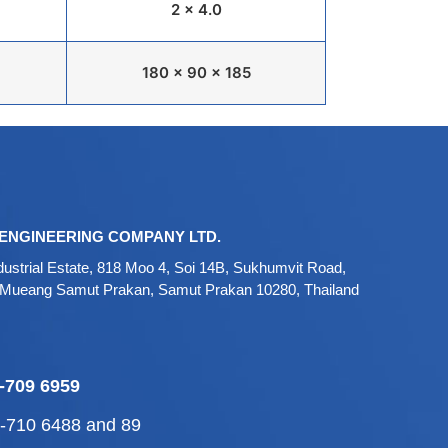
2 x 4.0
180 x 90 x 185
ENGINEERING COMPANY LTD.
ustrial Estate, 818 Moo 4, Soi 14B, Sukhumvit Road,
 Mueang Samut Prakan, Samut Prakan 10280, Thailand
-709 6959
2-710 6488
and
89