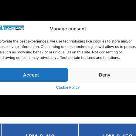
Manage consent
provide the best experiences, we use technologies like cookies to store and/or
ess device information. Consenting to these technologies will allow us to proces
a such as browsing behavior or unique IDs on this site. Not consenting or
hdrawing consent, may adversely affect certain features and functions.
Accept
Deny
Cookie Policy