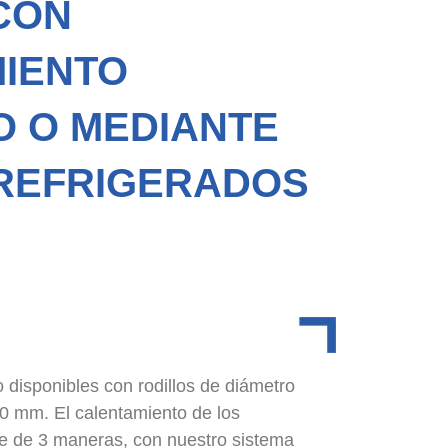
CON
IENTO
O O MEDIANTE
 REFRIGERADOS
A
 disponibles con rodillos de diámetro
0 mm. El calentamiento de los
ble de 3 maneras, con nuestro sistema