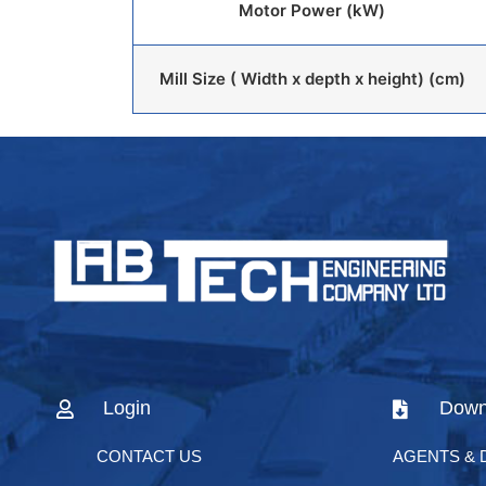
Motor Power (kW)
Mill Size ( Width x depth x height) (cm)
Login
Down
CONTACT US
AGENTS & 