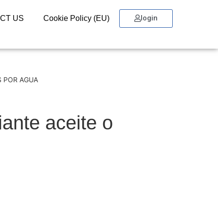
login
CT US
Cookie Policy (EU)
S POR AGUA
ante aceite o