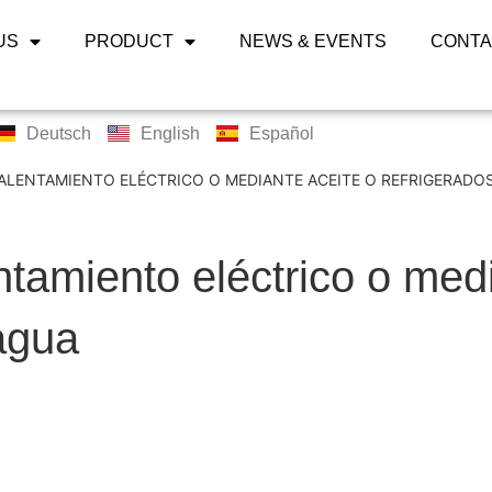
US
PRODUCT
NEWS & EVENTS
CONTA
Deutsch
English
Español
LENTAMIENTO ELÉCTRICO O MEDIANTE ACEITE O REFRIGERADO
tamiento eléctrico o medi
agua