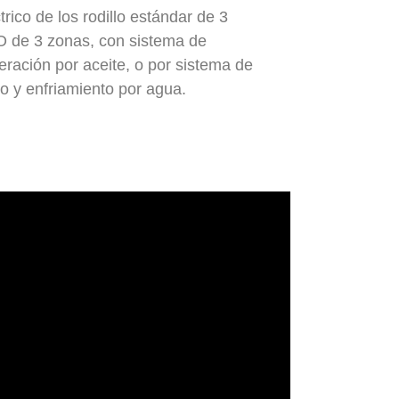
rico de los rodillo estándar de 3
de 3 zonas, con sistema de
eración por aceite, o por sistema de
co y enfriamiento por agua.