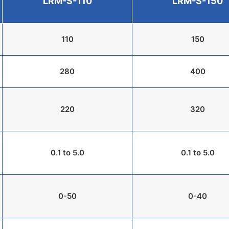
LRM-S-110
LRM-S-150
110
150
280
400
220
320
0.1 to 5.0
0.1 to 5.0
0-50
0-40