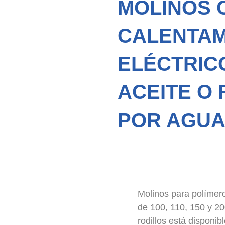
MOLINOS 
CALENTAM
ELÉCTRIC
ACEITE O
POR AGU
Molinos para polímero
de 100, 110, 150 y 20
rodillos está disponi