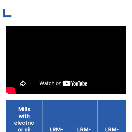
Mills
with
electric
or oil
LRM-
LRM-
LRM-