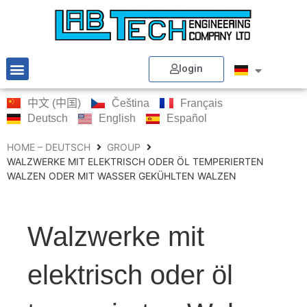
login
中文 (中国)
Čeština
Français
Deutsch
English
Español
HOME – DEUTSCH
GROUP
WALZWERKE MIT ELEKTRISCH ODER ÖL TEMPERIERTEN
WALZEN ODER MIT WASSER GEKÜHLTEN WALZEN
Walzwerke mit
elektrisch oder öl