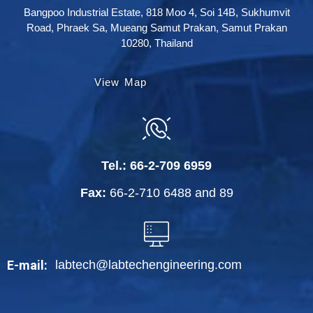
Bangpoo Industrial Estate, 818 Moo 4, Soi 14B, Sukhumvit
Road, Phraek Sa, Mueang Samut Prakan, Samut Prakan
10280, Thailand
View Map
Tel.:
66-2-709 6959
Fax:
66-2-710 6488
and
89
labtech@labtechengineering.com
E-mail: