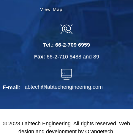
View Map
Tel.:
66-2-709 6959
Fax:
66-2-710 6488
and
89
labtech@labtechengineering.com
E-mail:
© 2023 Labtech Engineering. All rights reserved. Web
design and development by Orangetech.