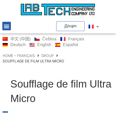
login
中文 (中国)
Čeština
Français
Deutsch
English
Español
HOME – FRANÇAIS
GROUP
SOUFFLAGE DE FILM ULTRA MICRO
Soufflage de film Ultra
Micro