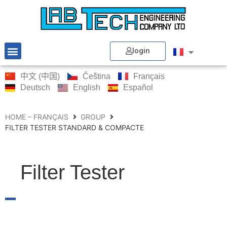
login
中文 (中国)
Čeština
Français
Deutsch
English
Español
HOME – FRANÇAIS
GROUP
FILTER TESTER STANDARD & COMPACTE
Filter Tester