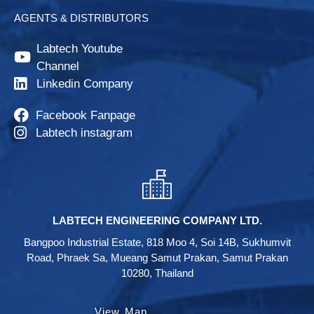
AGENTS & DISTRIBUTORS
Labtech Youtube
Channel
Linkedin Company
Facebook Fanpage
Labtech instagram
LABTECH ENGINEERING COMPANY LTD.
Bangpoo Industrial Estate, 818 Moo 4, Soi 14B, Sukhumvit
Road, Phraek Sa, Mueang Samut Prakan, Samut Prakan
10280, Thailand
View Map