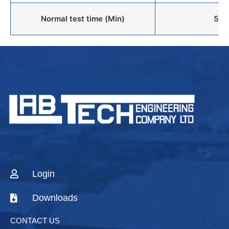
Normal test time (Min)
5 to
Login
Downloads
CONTACT US