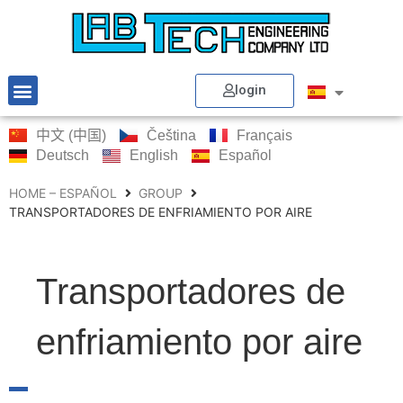
login
中文 (中国)
Čeština
Français
Deutsch
English
Español
HOME – ESPAÑOL
GROUP
TRANSPORTADORES DE ENFRIAMIENTO POR AIRE
Transportadores de
enfriamiento por aire