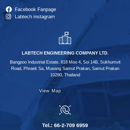
Facebook Fanpage
Labtech instagram
LABTECH ENGINEERING COMPANY LTD.
Bangpoo Industrial Estate, 818 Moo 4, Soi 14B, Sukhumvit
Road, Phraek Sa, Mueang Samut Prakan, Samut Prakan
10280, Thailand
View Map
Tel.:
66-2-709 6959