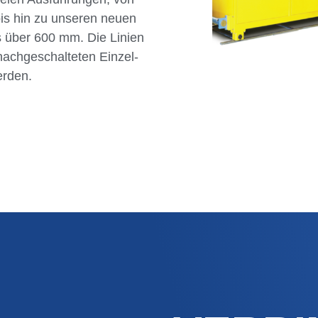
bis hin zu unseren neuen
 über 600 mm. Die Linien
nachgeschalteten Einzel-
erden.