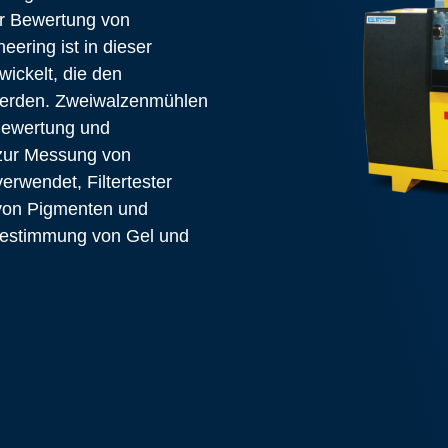
der Bewertung von
ering ist in dieser
ickelt, die den
werden. Zweiwalzenmühlen
Bewertung und
 zur Messung von
rwendet, Filtertester
von Pigmenten und
 Bestimmung von Gel und