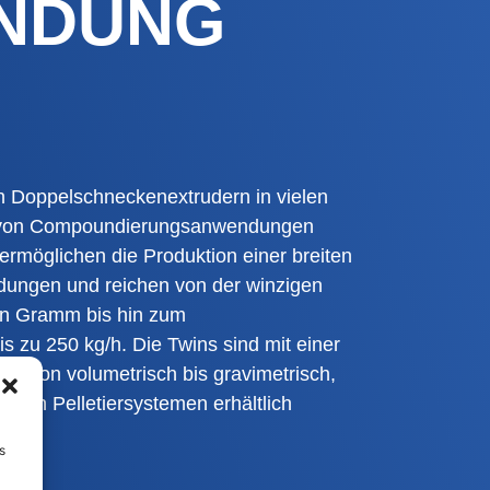
INDUNG
n Doppelschneckenextrudern in vielen
en von Compoundierungsanwendungen
 ermöglichen die Produktion einer breiten
dungen und reichen von der winzigen
en Gramm bis hin zum
 zu 250 kg/h. Die Twins sind mit einer
n, von volumetrisch bis gravimetrisch,
teten Pelletiersystemen erhältlich
s