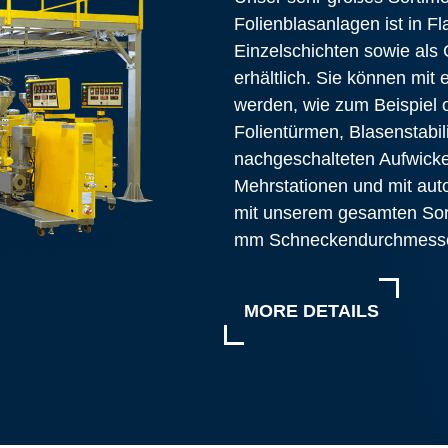
Folienblasanlagen ist in 
Einzelschichten sowie als 
erhältlich. Sie können mit 
werden, wie zum Beispiel 
Folientürmen, Blasenstabil
nachgeschalteten Aufwickel
Mehrstationen und mit aut
mit unserem gesamten Sor
mm Schneckendurchmesser 
MORE DETAILS