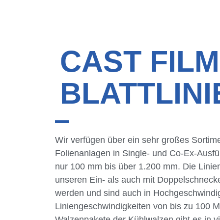
CAST FILM
BLATTLINI
Wir verfügen über ein sehr großes Sortime
Folienanlagen in Single- und Co-Ex-Ausfü
nur 100 mm bis über 1.200 mm. Die Linie
unseren Ein- als auch mit Doppelschneck
werden und sind auch in Hochgeschwindig
Liniengeschwindigkeiten von bis zu 100 Me
Walzenpakete der Kühlwalzen gibt es in v