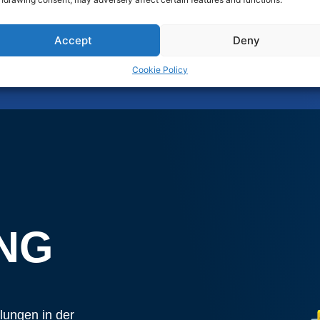
Accept
Deny
Cookie Policy
NG
lungen in der