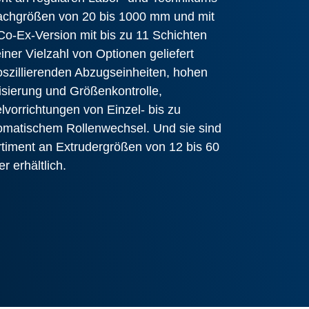
Flachgrößen von 20 bis 1000 mm und mit
Co-Ex-Version mit bis zu 11 Schichten
einer Vielzahl von Optionen geliefert
oszillierenden Abzugseinheiten, hohen
isierung und Größenkontrolle,
vorrichtungen von Einzel- bis zu
omatischem Rollenwechsel. Und sie sind
timent an Extrudergrößen von 12 bis 60
erhältlich.