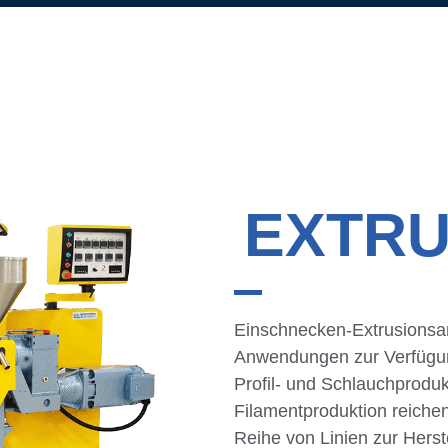
EXTR
Einschnecken-Extrusionsan
Anwendungen zur Verfügung
Profil- und Schlauchproduk
Filamentproduktion reichen
Reihe von Linien zur Herst