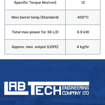
Specific Torque Nm/cm3
12
Max barrel temp.(Standard)
400°C
Total max power for 36 L/D
9.9 kW
Approx. max. output (LDPE)
4 kg/hr