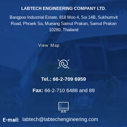
LABTECH ENGINEERING COMPANY LTD.
Bangpoo Industrial Estate, 818 Moo 4, Soi 14B, Sukhumvit
Road, Phraek Sa, Mueang Samut Prakan, Samut Prakan
10280, Thailand
View Map
Tel.:
66-2-709 6959
Fax:
66-2-710 6488
and
89
labtech@labtechengineering.com
E-mail: