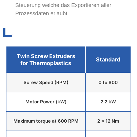
Steuerung welche das Exportieren aller
Prozessdaten erlaubt.
Twin Screw Extruders
Standard
for Thermoplastics
Screw Speed (RPM)
0 to 800
Motor Power (kW)
2.2 kW
Maximum torque at 600 RPM
2 x 12 Nm