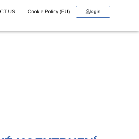
login
CT US
Cookie Policy (EU)