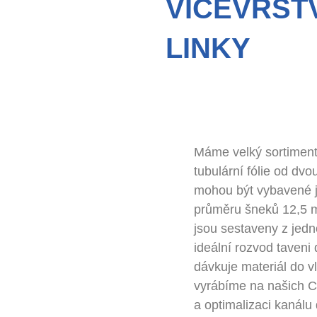
VÍCEVRST
LINKY
Máme velký sortiment
tubulární fólie od dvo
mohou být vybavené 
průměru šneků 12,5 
jsou sestaveny z jedn
ideální rozvod taveni
dávkuje materiál do vl
vyrábíme na našich C
a optimalizaci kanál