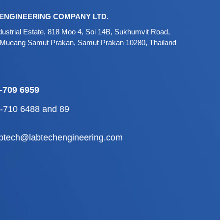
ENGINEERING COMPANY LTD.
ustrial Estate, 818 Moo 4, Soi 14B, Sukhumvit Road,
 Mueang Samut Prakan, Samut Prakan 10280, Thailand
-709 6959
2-710 6488
and
89
abtech@labtechengineering.com