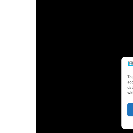
To 
acc
dat
wit