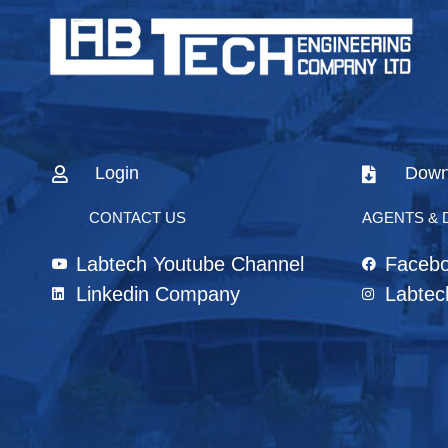
Login
Down
CONTACT US
AGENTS & 
Labtech Youtube Channel
Faceb
Linkedin Company
Labtec