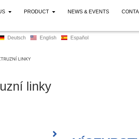
US
PRODUCT
NEWS & EVENTS
CONTA
Deutsch
English
Español
XTRUZNÍ LINKY
uzní linky