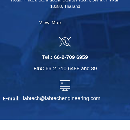
10280, Thailand
View Map
Tel.:
66-2-709 6959
Fax:
66-2-710 6488
and
89
labtech@labtechengineering.com
E-mail: