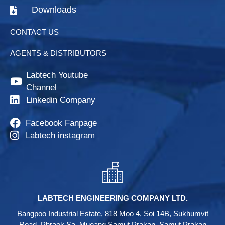
Downloads
CONTACT US
AGENTS & DISTRIBUTORS
Labtech Youtube
Channel
Linkedin Company
Facebook Fanpage
Labtech instagram
LABTECH ENGINEERING COMPANY LTD.
Bangpoo Industrial Estate, 818 Moo 4, Soi 14B, Sukhumvit
Road, Phraek Sa, Mueang Samut Prakan, Samut Prakan